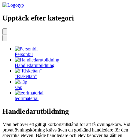
Upptäck efter kategori
Personbil
Handledarutbildning
"Riskettan"
släp
teorimaterial
Handledarutbildning
Man behöver ett giltigt körkortstillstånd för att få övningsköra. Vid
privat övningskörning krävs även en godkänd handledare för den
specifika eleven. Både handledare och elev behöver ha gått en