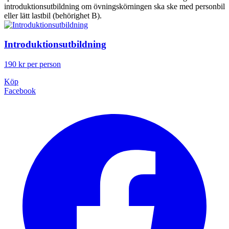
introduktionsutbildning om övningskörningen ska ske med personbil
eller lätt lastbil (behörighet B).
Introduktionsutbildning
190 kr per person
Köp
Facebook